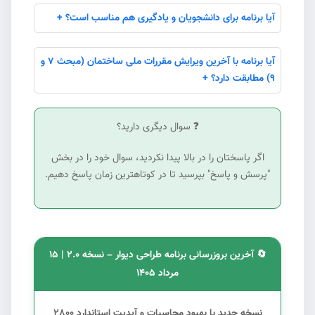
آیا برنامه برای دانشجویان و یادگیری هم مناسب است؟ +
آیا برنامه با آخرین ویرایش مقررات ملی ساختمان (مبحث ۷ و
۹) مطابقت دارد؟ +
❓ سوال دیگری دارید؟
اگر پاسختان را در بالا پیدا نکردید، سوال خود را در بخش
"پرسش و پاسخ" بپرسید تا در کوتاهترین زمان پاسخ دهیم.
🔄 آخرین بروزرسانی برنامه طراحی دیوار – نسخه ۲.0 | 15
مرداد ۱۴۰5
نسخه جدید با بهبود محاسبات و آپدیت استاندارد 2800