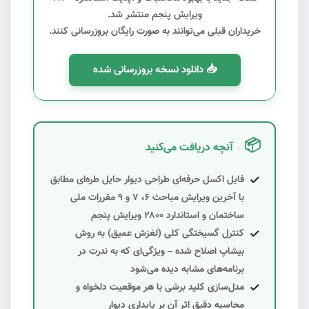
ویرایش پنجم منتشر شد.
خریداران قبلی می‌توانند به صورت رایگان بروزرسانی کنند.
📥 دانلود نسخه بروزرسانی شده
📦
آنچه دریافت می‌کنید
#8
فایل اکسل حرفه‌ای
طراحی دیوار حایل طره‌ای
مطابق
با آخرین ویرایش
مباحث ۶، ۷ و ۹ مقررات ملی
ساختمان
و استاندارد ۲۸۰۰ ویرایش پنجم
کنترل گسیختگی کلی (لغزش عمیق) به روش
بیشاپ اصلاح شده
– ویژگی‌ای که به ندرت در
برنامه‌های مشابه دیده می‌شود
مدل‌سازی
کلید برشی با هر موقعیت دلخواه
و
محاسبه دقیق اثر آن بر پایداری دیوار