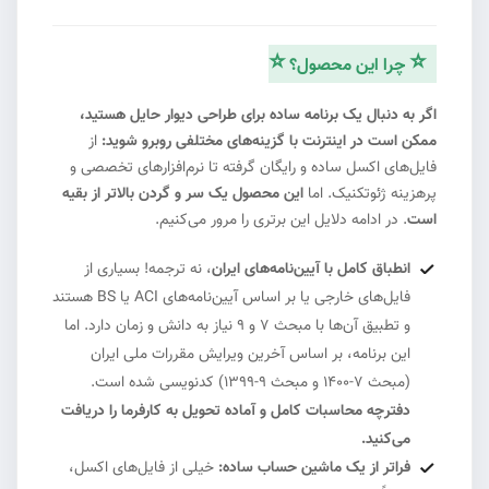
⭐
⭐
چرا این محصول؟
#4
اگر به دنبال یک برنامه ساده برای طراحی دیوار حایل هستید،
ممکن است در اینترنت با گزینه‌های مختلفی روبرو شوید:
از
فایل‌های اکسل ساده و رایگان گرفته تا نرم‌افزارهای تخصصی و
پرهزینه ژئوتکنیک. اما
این محصول یک سر و گردن بالاتر از بقیه
است
. در ادامه دلایل این برتری را مرور می‌کنیم.
انطباق کامل با آیین‌نامه‌های ایران
، نه ترجمه! بسیاری از
فایل‌های خارجی یا بر اساس آیین‌نامه‌های ACI یا BS هستند
و تطبیق آن‌ها با مبحث ۷ و ۹ نیاز به دانش و زمان دارد. اما
این برنامه، بر اساس آخرین ویرایش مقررات ملی ایران
(مبحث ۷-۱۴۰۰ و مبحث ۹-۱۳۹۹) کدنویسی شده است.
دفترچه محاسبات کامل و آماده تحویل به کارفرما را دریافت
می‌کنید.
فراتر از یک ماشین حساب ساده:
خیلی از فایل‌های اکسل،