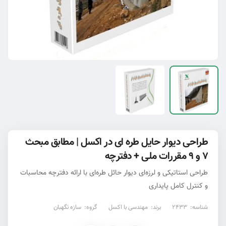
طراحی دیوار حایل طره ای در اکسل | مطابق مبحث
۷ و ۹ مقررات ملی + دفترچه
طراحی استاتیکی و لرزه‌ای دیوار حائل طره‌ای با ارائه دفترچه محاسبات
و کنترل کامل پایداری
شناسه:
2433
برند:
مهندسی با اکسل
گروه:
سازه نگهبان