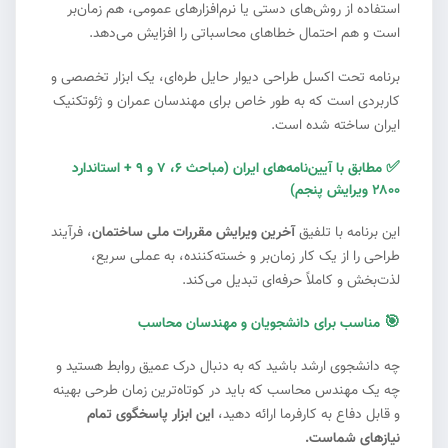
استفاده از روش‌های دستی یا نرم‌افزارهای عمومی، هم زمان‌بر
است و هم احتمال خطاهای محاسباتی را افزایش می‌دهد.
برنامه تحت اکسل طراحی دیوار حایل طره‌ای، یک ابزار تخصصی و
کاربردی است که به طور خاص برای مهندسان عمران و ژئوتکنیک
ایران ساخته شده است.
✅
مطابق با آیین‌نامه‌های ایران (مباحث ۶، ۷ و ۹ + استاندارد
۲۸۰۰ ویرایش پنجم)
این برنامه با تلفیق
آخرین ویرایش مقررات ملی ساختمان
، فرآیند
طراحی را از یک کار زمان‌بر و خسته‌کننده، به عملی سریع،
لذت‌بخش و کاملاً حرفه‌ای تبدیل می‌کند.
🎯
مناسب برای دانشجویان و مهندسان محاسب
چه دانشجوی ارشد باشید که به دنبال درک عمیق روابط هستید و
چه یک مهندس محاسب که باید در کوتاه‌ترین زمان طرحی بهینه
و قابل دفاع به کارفرما ارائه دهید،
این ابزار پاسخگوی تمام
نیازهای شماست.