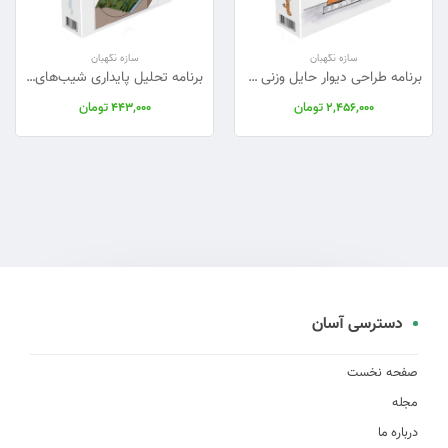
سازه نگهبان
سازه نگهبان
برنامه طراحی دیوار حایل وزنی (بتنی - سنگی)
برنامه تحلیل پایداری شیب‌های خاکی با اکسل - ابزاری حرفه‌ای برای مهندسان عمران و ژئوتکنیک
تومان
تومان
443,000
2,456,000
دسترسی آسان
صفحه نخست
مجله
درباره ما