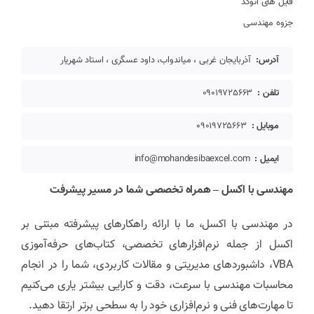
فایل های اتوکد
جزوه مهندسی
آدرس:
آذربایجان غربی ، میاندواب، داود عسگری ، استاد شهریار
تلفن :
09019725663
موبایل :
09019725663
ایمیل :
info@mohandesibaexcel.com
مهندسی با اکسل – همراه تخصصی شما در مسیر پیشرفت
در مهندسی با اکسل، ما با ارائه راهکارهای پیشرفته مبتنی بر
اکسل از جمله نرم‌افزارهای تخصصی، کتاب‌های حرفه‌آموزی
VBA، داشبوردهای مدیریتی و مقالات کاربردی، شما را در انجام
محاسبات مهندسی با سرعت، دقت و کارایی بیشتر یاری می‌کنیم
تا مهارت‌های فنی و نرم‌افزاری خود را به سطحی برتر ارتقا دهید.