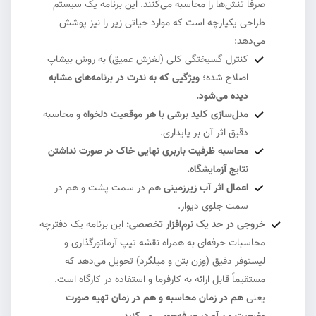
صرفاً تنش‌ها را محاسبه می‌کنند. این برنامه یک سیستم
طراحی یکپارچه است که موارد حیاتی زیر را نیز پوشش
می‌دهد:
کنترل گسیختگی کلی (لغزش عمیق) به روش بیشاپ
اصلاح شده؛
ویژگیی که به ندرت در برنامه‌های مشابه
دیده می‌شود.
مدل‌سازی کلید برشی با هر موقعیت دلخواه
و محاسبه
دقیق اثر آن بر پایداری.
محاسبه ظرفیت باربری نهایی خاک در صورت نداشتن
نتایج آزمایشگاه.
اعمال اثر آب زیرزمینی
هم در سمت پشت و هم در
سمت جلوی دیوار.
خروجی در حد یک نرم‌افزار تخصصی:
این برنامه یک دفترچه
محاسبات حرفه‌ای به همراه نقشه تیپ آرماتورگذاری و
لیستوفر دقیق (وزن بتن و میلگرد) تحویل می‌دهد که
مستقیماً قابل ارائه به کارفرما و استفاده در کارگاه است.
یعنی
هم در زمان محاسبه و هم در زمان تهیه صورت