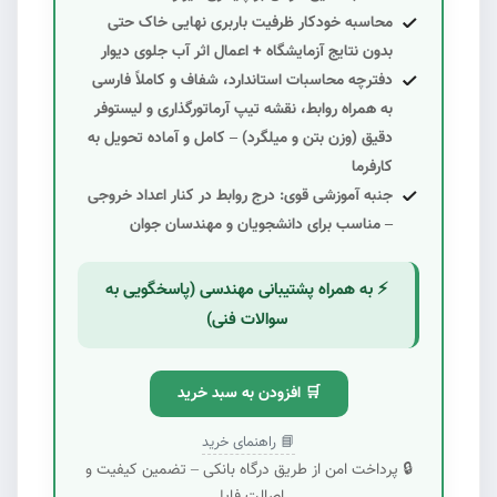
محاسبه خودکار
ظرفیت باربری نهایی خاک
حتی
بدون نتایج آزمایشگاه + اعمال اثر آب جلوی دیوار
دفترچه محاسبات استاندارد، شفاف و کاملاً فارسی
به همراه روابط، نقشه تیپ آرماتورگذاری و لیستوفر
دقیق (وزن بتن و میلگرد) –
کامل و آماده تحویل به
کارفرما
جنبه آموزشی قوی:
درج روابط در کنار اعداد خروجی
– مناسب برای دانشجویان و مهندسان جوان
⚡ به همراه
پشتیبانی مهندسی
(پاسخگویی به
سوالات فنی)
🛒 افزودن به سبد خرید
📘 راهنمای خرید
🔒 پرداخت امن از طریق درگاه بانکی – تضمین کیفیت و
اصالت فایل