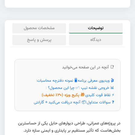
توضیحات
مشخصات محصول
دیدگاه
پرسش و پاسخ
📑 آنچه در این صفحه می‌خوانید
🎬 ویدیوی معرفی برنامه
🖥️ نمونه دفترچه محاسبات
|
|
📊 خروجی نقشه تیپ
✅ چرا این محصول؟
|
|
⚡ نقاط قوت کلیدی
🎁 پکیج ویژه (۳۰٪ تخفیف)
|
|
❓ سوالات متداول
📦 آنچه دریافت می‌کنید + گارانتی
|
در پروژه‌های عمرانی، طراحی دیوارهای حایل یکی از حساسترین
بخش‌هاست که تأثیر مستقیم بر پایداری و ایمنی سازه دارد.