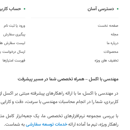
دسترسی آسان
حساب کاربر
صفحه نخست
ورود یا ثبت نام
مجله
پیگیری سفارش
درباره ما
لیست سفارش ها
محصولات
ارسال درخواست به
تخفیف های ویژه
فهرست امتیازها
مهندسی با اکسل – همراه تخصصی شما در مسیر پیشرفت
کاربردی، شما را در انجام محاسبات مهندسی با سرعت، دقت و کارایی بی
با بررسی مجموعه نرم‌افزارهای تخصصی ما، یک جعبه‌ابزار کامل مت
راهکار ویژه، تیم ما آماده ارائه
خدمات توسعه سفارشی
به شماست.