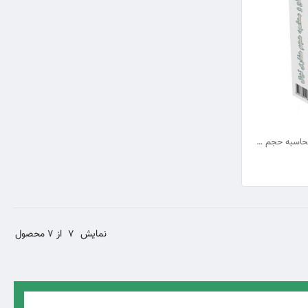
برنامه حرفه‌ای ترسیم مقطع عرضی و محاسبه حجم حفاری تونل در اکسل
نمایش
7
از 7 محصول