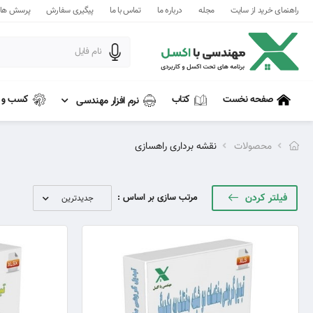
راهنمای خرید از سایت
مجله
درباره ما
تماس با ما
پیگیری سفارش
پرسش های
کتاب
کسب و ک
صفحه نخست
نرم افزار مهندسی
محصولات
نقشه برداری راهسازی
فیلتر کردن
مرتب سازی بر اساس :