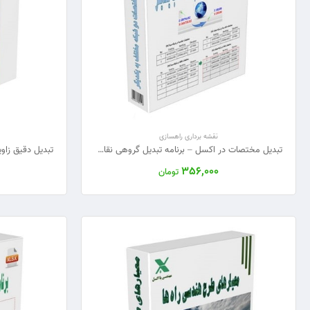
نقشه برداری راهسازی
تبدیل مختصات در اکسل – برنامه تبدیل گروهی نقاط از یک شبکه دکارتی به شبکه دیگر
356,000
تومان