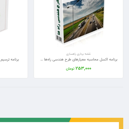
نقشه برداری راهسازی
برنامه اکسل محاسبه معیارهای طرح هندسی راه‌ها (فاصله دید، قوس و دور)
برنامه ترسیم
253,000
تومان