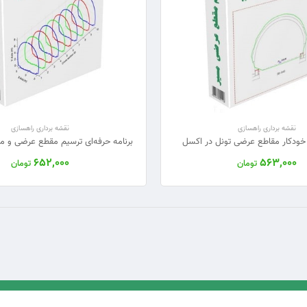
نقشه برداری راهسازی
نقشه برداری راهسازی
 خودکار مقاطع عرضی تونل در اکسل
652,000
563,000
تومان
تومان