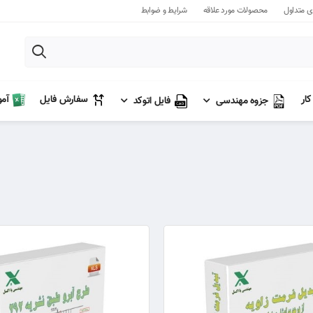
 متداول
محصولات مورد علاقه
شرایط و ضوابط
آم
سفارش فایل
ار
جزوه مهندسی
فایل اتوکد