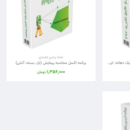
نقشه برداری راهسازی
برنامه اکسل تهیه نقشه‌های آبرو دالی یک دهانه: ابزار حرفه‌ای بر اساس نشریه 292
برنامه اکسل محاسبه پیمایش (باز، بسته، آنتنی)
1,356,000
تومان