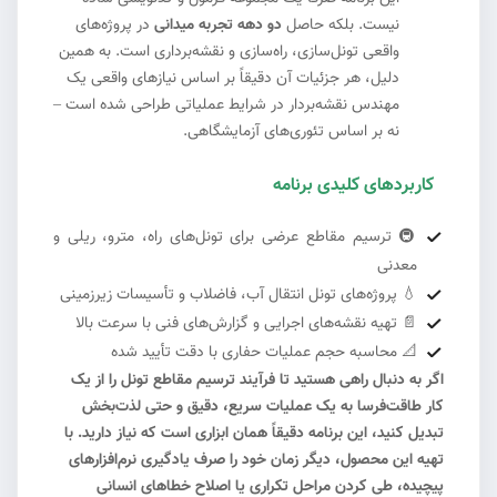
نیست. بلکه حاصل
دو دهه تجربه میدانی
در پروژه‌های
واقعی تونل‌سازی، راه‌سازی و نقشه‌برداری است. به همین
دلیل، هر جزئیات آن دقیقاً بر اساس نیازهای واقعی یک
مهندس نقشه‌بردار در شرایط عملیاتی طراحی شده است –
نه بر اساس تئوری‌های آزمایشگاهی.
کاربردهای کلیدی برنامه
#6
🚇 ترسیم مقاطع عرضی برای تونل‌های راه، مترو، ریلی و
معدنی
💧 پروژه‌های تونل انتقال آب، فاضلاب و تأسیسات زیرزمینی
📄 تهیه نقشه‌های اجرایی و گزارش‌های فنی با سرعت بالا
📐 محاسبه حجم عملیات حفاری با دقت تأیید شده
اگر به دنبال راهی هستید تا فرآیند ترسیم مقاطع تونل را از یک
کار طاقت‌فرسا به یک عملیات سریع، دقیق و حتی لذت‌بخش
تبدیل کنید، این برنامه دقیقاً همان ابزاری است که نیاز دارید. با
تهیه این محصول، دیگر زمان خود را صرف یادگیری نرم‌افزارهای
پیچیده، طی کردن مراحل تکراری یا اصلاح خطاهای انسانی