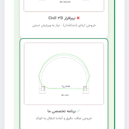
❌
نرم‌افزار Civil 3D
خروجی اره‌ای (دندانه‌دار) – نیاز به ویرایش دستی
✅
برنامه تخصصی ما
خروجی صاف، دقیق و آماده انتقال به اتوکد