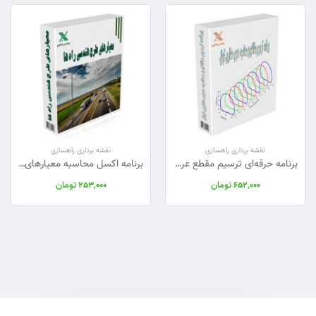
نقشه برداری راهسازی
نقشه برداری راهسازی
برنامه حرفه‌ای ترسیم مقطع عرضی و محاسبه حجم حفاری تونل در اکسل
برنامه اکسل محاسبه معیارهای طرح هندسی راه‌ها (فاصله دید، قوس و دور)
تومان
تومان
253,000
652,000