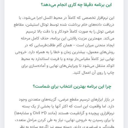
این برنامه دقیقا چه کاری انجام می‌دهد؟
#2
این نرم‌افزار تخصصی که کاملاً در محیط اکسل اجرا می‌شود، با
دریافت داده‌های خام برداشت شده توسط توتال استیشن، مقاطع
عرضی تونل را به صورت کاملاً خودکار و با دقت بالا ترسیم
می‌کند. مهمترین مزیت رقابتی این برنامه، حذف کامل مرحله
ایجاد منحنی میزان است – همان گام طاقت‌فرسایی که در
روش‌های معمول، بیشترین زمان و خطا را به همراه دارد. خروجی
نهایی نیز کاملاً مقیاس‌دار بوده و با فرمت استاندارد به محیط
اتوکد منتقل می‌شود تا ویرایش‌های نهایی و آماده‌سازی برای
چاپ را روی آن اعمال کنید.
چرا این برنامه بهترین انتخاب برای شماست؟
#3
در بازار ابزارهای ترسیم مقطع عرضی، گزینه‌های متعددی وجود
دارد. اما واقعیت این است که اکثر آنها یا بخشی از یک بسته
نرم‌افزاری پیچیده و گرانقیمت هستند (مانند Civil 3D و مشابه‌ها)
یا برای رسیدن به خروجی نهایی، نیاز به طی کردن مراحل متعدد،
وقت‌گیر و غیرضروری دارند. دسته سوم نیز اگرچه ساده به نظر