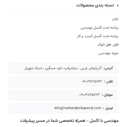
دسته بندی محصولات
کتاب
برنامه تحت اکسل مهندسی
برنامه تحت اکسل کسب و کار
فایل های اتوکد
جزوه مهندسی
آدرس:
آذربایجان غربی ، میاندواب، داود عسگری ، استاد شهریار
تلفن :
09019725663
موبایل :
09019725663
ایمیل :
info@mohandesibaexcel.com
مهندسی با اکسل – همراه تخصصی شما در مسیر پیشرفت