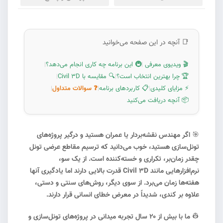
📑 آنچه در این صفحه می‌خوانید
🎬 ویدیوی معرفی
🚇 این برنامه چه کاری انجام می‌دهد؟
|
|
🏆 چرا بهترین انتخاب است؟
🔍 مقایسه با Civil 3D
|
|
⚡ مزایای کلیدی
📋 کاربردهای برنامه
❓ سوالات متداول
|
|
|
📦 آنچه دریافت می‌کنید
🎯
اگر مهندس نقشه‌بردار یا عمران هستید و درگیر پروژه‌های
تونل‌سازی هستید، خوب می‌دانید که ترسیم مقاطع عرضی تونل
چقدر زمان‌بر، تکراری و خسته‌کننده است. از یک سو،
نرم‌افزارهایی مانند Civil 3D قدرت بالایی دارند اما یادگیری آنها
هفته‌ها زمان می‌برد. از سوی دیگر، روش‌های سنتی و دستی،
علاوه بر کندی، شدیداً در معرض خطای انسانی قرار دارند.
👷
ما با بیش از ۲۰ سال تجربه میدانی در پروژه‌های تونل‌سازی و