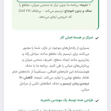
⚡
نتیجه:
برنامه ما بدون نیاز به منحنی میزان، مقطع را
صاف و بدون اعوجاج
ترسیم می‌کند – برخلاف Civil 3D
که خروجی اره‌ای می‌دهد.
تمرکز بر هسته اصلی کار
بسیاری از راه‌حل‌های موجود در بازار، شما را مجبور
می‌کنند برای ترسیم یک مقطع ساده، مراحل زائد و
زمان‌بری مانند ایجاد سطح، تعریف منحنی میزان و
پردازش‌های میانی را طی کنید. برنامه ما با حذف
هوشمندانه این لایه‌های اضافی، مستقیماً از داده‌های خام
نقاط، مقطع نهایی را تولید می‌کند. نتیجه:
کاهش ۷۰
درصدی زمان ترسیم
و حذف خطاهای ناشی از مراحل
میانی.
طراحی شده توسط یک مهندس باتجربه
این برنامه صرفاً یک مجموعه فرمول و کدنویسی ساده