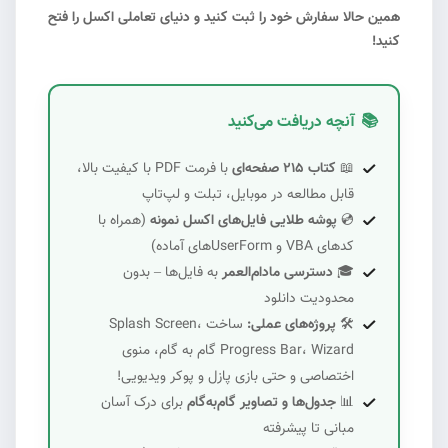
همین حالا سفارش خود را ثبت کنید و دنیای تعاملی اکسل را فتح
کنید!
📚
آنچه دریافت می‌کنید
📖
کتاب ۲۱۵ صفحه‌ای
با فرمت PDF با کیفیت بالا،
قابل مطالعه در موبایل، تبلت و لپ‌تاپ
💿
پوشه طلایی فایل‌های اکسل نمونه
(همراه با
کدهای VBA و UserForm‌های آماده)
🎓
دسترسی مادام‌العمر
به فایل‌ها – بدون
محدودیت دانلود
🛠️
پروژه‌های عملی:
ساخت Splash Screen،
Progress Bar، Wizard گام به گام، منوی
اختصاصی و حتی بازی پازل و پوکر ویدیویی!
📊
جدول‌ها و تصاویر گام‌به‌گام
برای درک آسان
مبانی تا پیشرفته