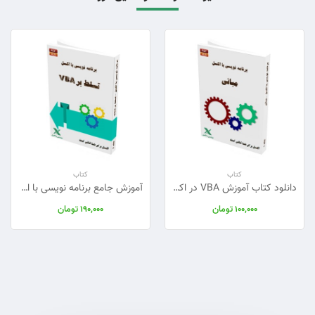
کتاب
کتاب
دانلود کتاب آموزش VBA در اکسل – مبانی برنامه‌نویسی از صفر تا صد
آموزش جامع برنامه نویسی با اکسل - تسلط بر ماکرونویسی (VBA)
تومان
تومان
190,000
100,000