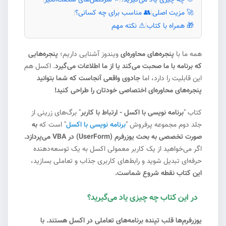
🎯 چه چیزی یاد می‌گیرید؟
|
⭐ سرفصل‌های شگفت‌انگیز
|
🚀 مزیت اصلی
|
👥 مناسب برای چه کسانی؟
|
🎁 همراه با کتاب
|
⚠️ نکته مهم
همه ما با
پنجره‌های محاوره‌ای
ویندوز آشنایی داریم؛
پنجره‌هایی
که برنامه با ما صحبت می‌کند یا از ما اطلاعات می‌گیرد
. اکسل هم
این قابلیت را دارد، اما
جادوی واقعی آنجاست که شما بتوانید
پنجره‌های محاوره‌ای اختصاصی خودتان را طراحی کنید!
کتاب "
برنامه نویسی با اکسل - ارتباط با کاربر
" برگ‌های زرینی از
جلد دوم مجموعه پرفروش "
برنامه نویسی با اکسل
" است که
به
صورت تخصصی به بحث یوزرفرم (UserForm) در VBA می‌پردازد.
اگر می‌خواهید از یک کاربر معمولی اکسل به یک توسعه‌دهنده
حرفه‌ای تبدیل شوید و رابط‌های کاربری جذاب و تعاملی بسازید،
این کتاب نقطه شروع شماست.
در این کتاب چه چیزی یاد می‌گیرید؟
#1
یوزرفرم‌ها قلب تپنده برنامه‌های تعاملی در اکسل هستند. با