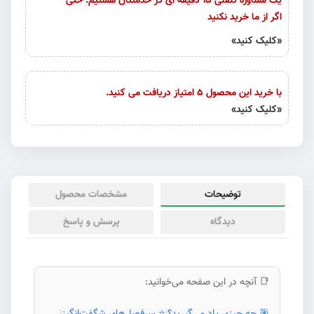
یک مشاوره تلفنی 15 دقیقه ای در خدمتتان هستیم. حتی
اگر از ما خرید نکنید
«کلیک کنید»
با خرید این محصول 5 امتیاز دریافت می کنید.
«کلیک کنید»
توضیحات
مشخصات محصول
دیدگاه
پرسش و پاسخ
📑 آنچه در این صفحه می‌خوانید: