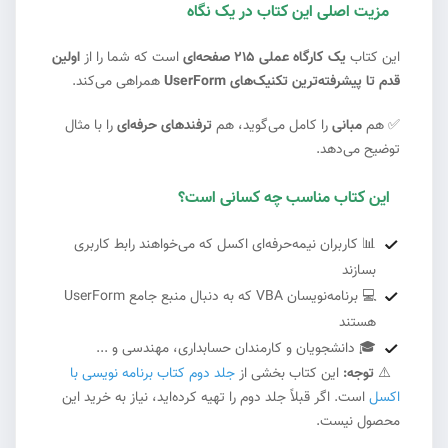
مزیت اصلی این کتاب در یک نگاه
#3
این کتاب
یک کارگاه عملی ۲۱۵ صفحه‌ای
است که شما را از
اولین
قدم تا پیشرفته‌ترین تکنیک‌های UserForm
همراهی می‌کند.
✅ هم
مبانی
را کامل می‌گوید، هم
ترفندهای حرفه‌ای
را با مثال
توضیح می‌دهد.
این کتاب مناسب چه کسانی است؟
#4
📊 کاربران نیمه‌حرفه‌ای اکسل که می‌خواهند رابط کاربری
بسازند
💻 برنامه‌نویسان VBA که به دنبال منبع جامع UserForm
هستند
🎓 دانشجویان و کارمندان حسابداری، مهندسی و ...
⚠️
توجه:
این کتاب بخشی از
جلد دوم کتاب برنامه نویسی با
#6
اکسل
است. اگر قبلاً جلد دوم را تهیه کرده‌اید، نیاز به خرید این
محصول نیست.