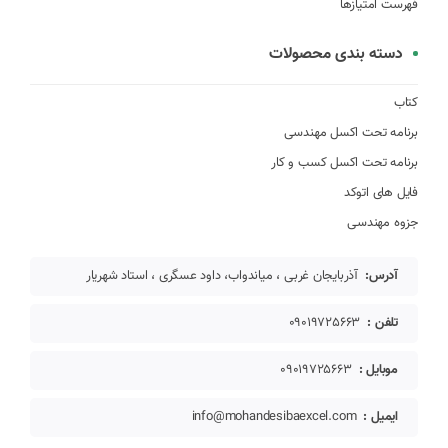
فهرست امتیازها
دسته بندی محصولات
کتاب
برنامه تحت اکسل مهندسی
برنامه تحت اکسل کسب و کار
فایل های اتوکد
جزوه مهندسی
آدرس:
آذربایجان غربی ، میاندواب، داود عسگری ، استاد شهریار
تلفن :
09019725663
موبایل :
09019725663
ایمیل :
info@mohandesibaexcel.com