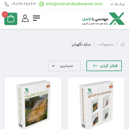
09019725663
info@mohandesibaexcel.com
لینک ها
0
محصولات
سازه نگهبان
فیلتر کردن