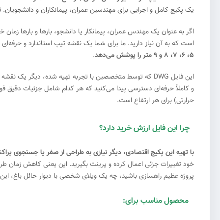
یک پکیج کامل و اجرایی برای مهندسین عمران، پیمانکاران و دانشجویان. قاب
اگر به عنوان یک مهندس عمران، پیمانکار یا دانشجو، بارها و بارها زمان خ
است که به آن نیاز دارید. ما برای شما یک نقشه تیپ استاندارد و حرفه‌ای از دیوار حائل طره ای (etaining Wall
۵، ۶، ۷، ۸ و ۹ متر را پوشش می‌دهد
.
و کاملاً حرفه‌ای دسترسی پیدا می‌کنید که هر کدام شامل جزئیات دقیق فون
حرارتی) برای هر ارتفاع است.
چرا این فایل ارزش خرید دارد؟
#2
با تهیه این پکیج اقتصادی، دیگر نیازی به طراحی از صفر یا جستجوی پراکند
خود تغییرات جزئی اعمال کرده و پرینت بگیرید. این یعنی کاهش زمان طرا
پروژه عظیم راهسازی باشید، چه یک ویلای شخصی با دیوار حائل باغ، این 
محصول مناسب برای:
#3