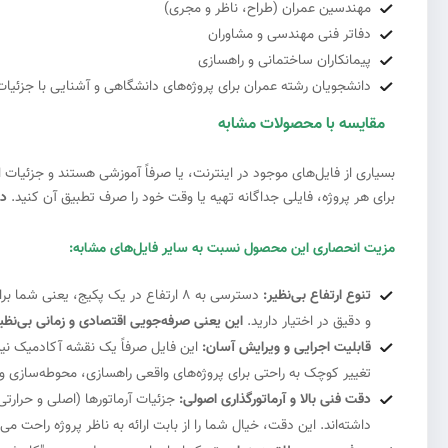
مهندسین عمران (طراح، ناظر و مجری)
دفاتر فنی مهندسی و مشاوران
پیمانکاران ساختمانی و راهسازی
دانشجویان رشته عمران برای پروژه‌های دانشگاهی و آشنایی با جزئیات
مقایسه با محصولات مشابه
#4
بسیاری از فایل‌های موجود در اینترنت، یا صرفاً آموزشی هستند و جزئیات ا
برای هر پروژه، فایلی جداگانه تهیه یا وقت خود را صرف تطبیق آن کنید.
در
مزیت انحصاری این محصول نسبت به سایر فایل‌های مشابه:
تنوع ارتفاع بی‌نظیر:
و دقیق در اختیار دارید.
این یعنی صرفه‌جویی اقتصادی و زمانی بی‌نظیر
قابلیت اجرایی و ویرایش آسان:
این فایل صرفاً یک نقشه آکادمیک نیست
تغییر کوچک به راحتی برای پروژه‌های واقعی راهسازی، محوطه‌سازی و 
دقت فنی بالا و آرماتورگذاری اصولی:
جزئیات آرماتورها (اصلی و حرارتی
داشته‌اند. این دقت، خیال شما را از بابت ارائه به ناظر پروژه راحت می‌