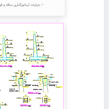
✅ جزئیات آرماتورگذاری ساقه و فو