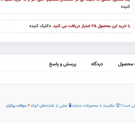
کنید»
با خرید این محصول 25 امتیاز دریافت می کنید.
«کلیک کنید»
محصول
دیدگاه
پرسش و پاسخ
نی است؟
🏆 مقایسه با محصولات مشابه
🖥️ نمایی از نقشه‌های اتوکد
|
|
|
❓
سوالات پرتکرار
|