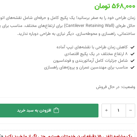
568,000 تومان
زمان طراحی خود را به صفر برسانید! یک پکیج کامل و حرفه‌ای شامل نقشه‌های اتوک
حائل طره‌ای (Cantilever Retaining Wall) برای ارتفاع‌های مختلف. مناسب
ساختمانی، راهسازی و محوطه‌سازی. دیگر نیازی به طراحی دوباره ندارید.
کاهش زمان طراحی با نقشه‌های تیپ آماده
۸ ارتفاع مختلف در یک پکیج اقتصادی
شامل جزئیات کامل آرماتوربندی و فونداسیون
مناسب برای مهندسین عمران و پروژه‌های راهسازی
وضعیت: در حال فروش
افزودن به سبد خرید
یک مشاوره تلفنی 15 دقیقه ای در خدمتتان هستیم. حتی اگر از ما خرید نکنید
«ک