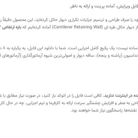
ل ویرایش، آماده پرینت و ارائه به ناظر.
ود را صرف طراحی و ترسیم جزئیات تکراری دیوار حائل کرده‌اید، این محصول دقیقاً ر
Cantilever R) آماده کرده‌ایم که
این فایل DWG که توسط م
داسیون (پاشنه و پنجه)، ساقه دیوار و اصولی‌ترین شیوه آرماتورگذاری (آرماتورهای 
ه در اینترنت ندارید.
کافی است فایل را در اتوکد باز کنید، در صورت نیاز مطابق با ش
حی به صفر و افزایش چشمگیر سرعت ارائه به کارفرما و تیم اجرایی. چه در حال کار
نقشه‌ها پاسخگوی نیاز شما خواهند بود.