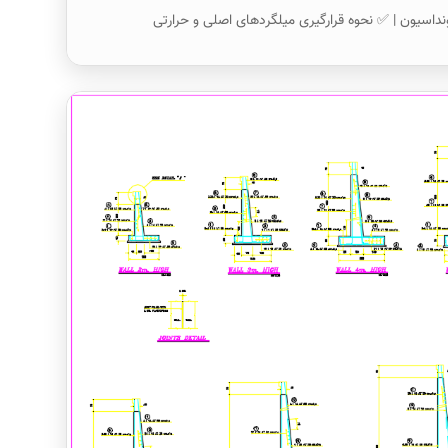
نداسیون | ✅ نحوه قرارگیری میلگردهای اصلی و حرارتی