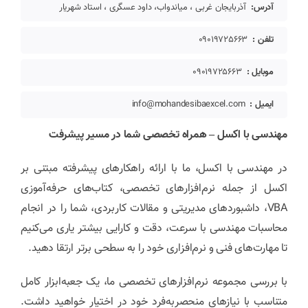
آدرس:
آذربایجان غربی ، میاندواب، داود عسگری ، استاد شهریار
تلفن :
09019725663
موبایل :
09019725663
ایمیل :
info@mohandesibaexcel.com
مهندسی با اکسل – همراه تخصصی شما در مسیر پیشرفت
در مهندسی با اکسل، ما با ارائه راهکارهای پیشرفته مبتنی بر
اکسل از جمله نرم‌افزارهای تخصصی، کتاب‌های حرفه‌آموزی
VBA، داشبوردهای مدیریتی و مقالات کاربردی، شما را در انجام
محاسبات مهندسی با سرعت، دقت و کارایی بیشتر یاری می‌کنیم
تا مهارت‌های فنی و نرم‌افزاری خود را به سطحی برتر ارتقا دهید.
با بررسی مجموعه نرم‌افزارهای تخصصی ما، یک جعبه‌ابزار کامل
متناسب با نیازهای منحصربه‌فرد خود در اختیار خواهید داشت.