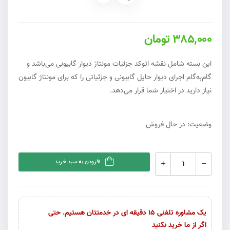
385,000 تومان
این بسته شامل نقشه اتوکد جزئیات مونتاژ دیوار گابیونی می‌باشد و
گام‌به‌گام اجرای دیوار حایل گابیونی و جزئیاتی را که برای مونتاژ گابیون
نیاز دارید در اختیار شما قرار می‌دهد.
وضعیت: در حال فروش
افزودن به سبد خرید
یک مشاوره تلفنی 15 دقیقه ای در خدمتتان هستیم. حتی
اگر از ما خرید نکنید