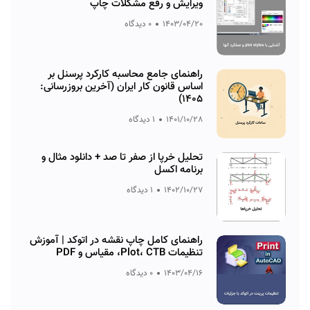
ویرایش و رفع مشکلات چاپ
1403/04/20
0 دیدگاه
راهنمای جامع محاسبه کارکرد پرسنل بر
اساس قانون کار ایران (آخرین بروزرسانی:
۱۴۰۵)
1401/10/28
1 دیدگاه
تحلیل خرپا از صفر تا صد + دانلود مثال و
برنامه اکسل
1402/10/27
1 دیدگاه
راهنمای کامل چاپ نقشه در اتوکد | آموزش
تنظیمات Plot، CTB، مقیاس و PDF
1403/04/16
0 دیدگاه