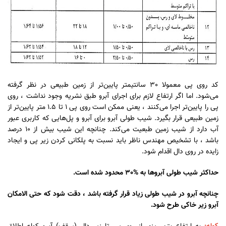
کد روی پی معمولا 30 سانتیمتر پایین‌تر از زمین طبیعی در نظر گرفته
می‌شود. اما اگر ارتفاع لازم برای اجرای آبرو طبق نشریه وجود نداشت ، روی
پی را پایین‌تر اجرا می‌کنند ، یعنی ممکن است روی پی 1 تا 1.5 متر پایین‌تر از
زمین طبیعی قرار بگیرد. شیب طولی آبرو برای آبرو و پل‌هایی که کاربری عبور
آب دارد از شیب زمین طبعیت می‌کند. چنانچه این شیب بیش از 10 درصد
باشد ، با تشخیص مهندس ناظر باید نسبت به پلکانی کردن زیر پی و ایجاد
زایده در روی دال اقدام شود.
حداکثر شیب طولی آبروها به %30 محدود شده است.
چنانچه آبرو در شیب طولی زیاد قرار گرفته باشد ، دقت شود که حتی الامکان
آبرو زیر خاکی طرح شود.