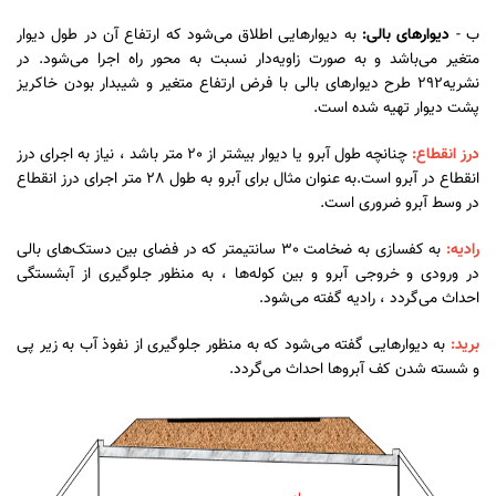
ب -
دیوارهای بالی:
به دیوارهایی اطلاق می‌شود که ارتفاع آن در طول دیوار
متغیر می‌باشد و به صورت زاویه‌دار نسبت به محور راه اجرا می‌شود. در
نشریه292 طرح دیوارهای بالی با فرض ارتفاع متغیر و شیبدار بودن خاکریز
پشت دیوار تهیه شده است.
درز انقطاع:
چنانچه طول آبرو یا دیوار بیشتر از 20 متر باشد ، نیاز به اجرای درز
انقطاع در آبرو است.به عنوان مثال برای آبرو به طول 28 متر اجرای درز انقطاع
در وسط آبرو ضروری است.
رادیه:
به کفسازی به ضخامت 30 سانتیمتر که در فضای بین دستک‌های بالی
در ورودی و خروجی آبرو و بین کوله‌ها ، به منظور جلوگیری از آبشستگی
احداث می‌گردد ، رادیه گفته می‌شود.
برید:
به دیوارهایی گفته می‌شود که به منظور جلوگیری از نفوذ آب به زیر پی
و شسته شدن کف آبروها احداث می‌گردد.