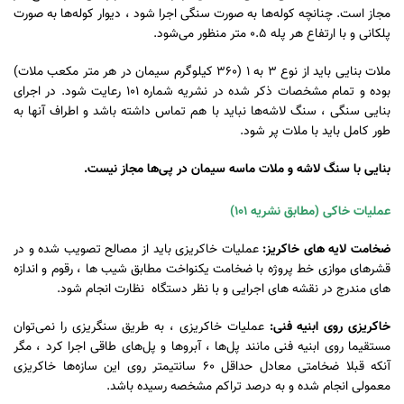
مجاز است. چنانچه کوله‌ها به صورت سنگی اجرا شود ، دیوار کوله‌ها به صورت
پلکانی و با ارتفاع هر پله 0.5 متر منظور می‌شود.
ملات بنایی باید از نوع 3 به 1 (360 کیلوگرم سیمان در هر متر مکعب ملات)
بوده و تمام مشخصات ذکر شده در نشریه شماره 101 رعایت شود. در اجرای
بنایی سنگی ، سنگ لاشه‌ها نباید با هم تماس داشته باشد و اطراف آنها به
طور کامل باید با ملات پر شود.
بنایی با سنگ لاشه و ملات ماسه سیمان در پی‌ها مجاز نیست.
عملیات خاکی (مطابق نشریه 101)
ضخامت لایه های خاکریز:
عملیات خاکریزی باید از مصالح تصویب شده و در
قشرهای موازی خط پروژه با ضخامت یکنواخت مطابق شیب ها ، رقوم و اندازه
های مندرج در نقشه های اجرایی و با نظر دستگاه نظارت انجام شود.
خاکریزی روی ابنیه فنی:
عملیات خاکریزی ، به طریق سنگریزی را نمی‌توان
مستقیما روی ابنیه فنی مانند پل‌ها ، آبروها و پل‌های طاقی اجرا کرد ، مگر
آنکه قبلا ضخامتی معادل حداقل 60 سانتیمتر روی این سازه‌ها خاکریزی
معمولی انجام شده و به درصد تراکم مشخصه رسیده باشد.