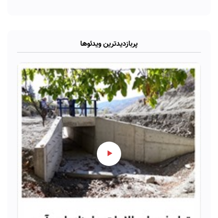
پربازدیدترین ویدئوها