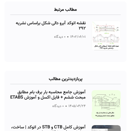
مطالب مرتبط
نقشه اتوکد آبرو دالی شکل براساس نشریه
292
1402/06/01
0 دیدگاه
پربازدیدترین مطالب
آموزش جامع محاسبه بار برف بام مطابق
مبحث ششم + فایل اکسل و آموزش ETABS
1405/04/24
0 دیدگاه
آموزش کامل CTB و STB در اتوکد | ساخت،