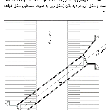
راه است. در ابروهای زیر خاکی مورب ، منظور از دهانه آبرو ، دهانه مفید
است و شکل آبرو در دید پلان (شکل زیر) به صورت مستطیل شکل خواهد
بود.