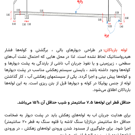
لوله بارباکان:
در طراحی دیوارهای بالی ، برگشتی و کوله‌ها فشار
هیدرواستاتیک لحاظ نشده است. لذا در محل هایی که احتمال نشت آب‌های
سطحی ، زیرزمینی و یا نفوذ جریان آب ناشی از بارندگی به پشت دیوارها و
کوله‌ها وجود داشته باشد ، بایستی سیستم زهکشی مناسب در پشت دیوارها
و کوله‌ها پیش بینی و اجرا گردد. یکی از سیستم‎های زهکشی آب ، کار گذاشتن
لوله از جنس پولیکا در کوله و دیوارها قبل از بتن ریزی است. به این لوله‌ها
بارباکان اطلاق می‌شود.
حداقل قطر این لوله‌ها 7.5 سانتیمتر و شیب حداقل آن %15 می‌باشد.
برای هدایت جریان اب به لوله‌های زهکش باید در پشت دیوار به ضخامت
حداقل 50 سانتیمتر درناژ(با سنگ لاشه یا قلوه سنگ به قطر 20 سانتیمتر)
اجرا شود. برای جلوگیری از مسدود شدن ورودی لوله‌های زهکش ، در ورودی