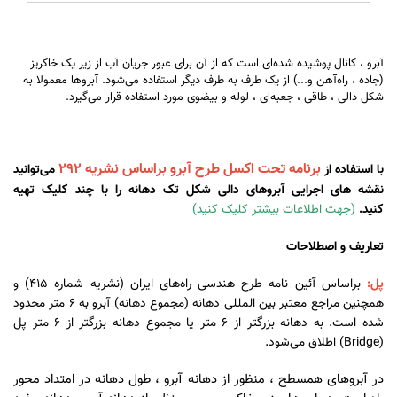
آبرو ، کانال پوشیده شده‌ای است که از آن برای عبور جریان آب از زیر یک خاکریز
(جاده ، راه‌آهن و...) از یک طرف به طرف دیگر استفاده می‌شود. آبروها معمولا به
شکل دالی ، طاقی ، جعبه‌ای ، لوله و بیضوی مورد استفاده قرار می‌گیرد.
برنامه تحت اکسل طرح آبرو براساس نشریه 292
با استفاده از
می‌توانید
نقشه های اجرایی آبروهای دالی شکل تک دهانه را با چند کلیک تهیه
کنید.
(جهت اطلاعات بیشتر کلیک کنید)
تعاریف و اصطلاحات
پل:
براساس آئین نامه طرح هندسی راه‌های ایران (نشریه شماره 415) و
همچنین مراجع معتبر بین المللی دهانه (مجموع دهانه) آبرو به 6 متر محدود
شده است. به دهانه بزرگتر از 6 متر یا مجموع دهانه بزرگتر از 6 متر پل
(Bridge) اطلاق می‌شود.
در آبروهای همسطح ، منظور از دهانه آبرو ، طول دهانه در امتداد محور