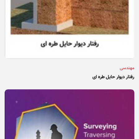
مهندسی
رفتار دیوار حایل طره ای