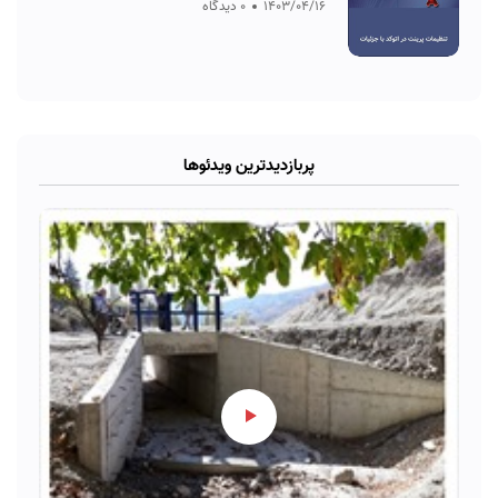
1403/04/16
0 دیدگاه
پربازدیدترین ویدئوها