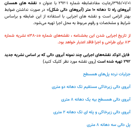
1395/01/01رعایت مفادضابطه شماره 1-292 با عنوان «
نقشه های همسان
آبروهای راه تا دهانه 10 متر (آبروهای دالی شکل)
» در صورت نداشتن ضوابط
بهتر الزامی است و نقشه های اجرایی با استفاده از این ضابطه و براساس
شرایط و مشخصات و رقوم مربوط به محل اجرا تهیه می‌شود.
از تاریخ اجرایی شدن این بخشنامه ، نقشه‌های شماره «د-38» نشریه شماره
83 برای طراحی و اجرا فاقد اعتبار خواهد بود.
فایل اتوکد نقشه‌های اجرایی چند نمونه آبروی دالی که بر اساس نشریه جدید
292 تهیه شده است
(روی نقشه مورد نظر کلیک کنید)
جزئیات نرده پل‌های همسطح
آبروی دالی زیرخاکی مستقیم تک دهانه دو متری
آبروی دالی همسطح بیه یک دهانه 8 متری
آبروی دالی زیرخاکی و پله ای تک دهانه 2 متری
پل دالی سه دهانه 8 متری