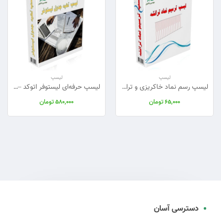
لیسپ
لیسپ
لیسپ رسم نماد خاکریزی و ترانشه
لیسپ حرفه‌ای لیستوفر اتوکد – محاسبه خودکار طول و وزن آرماتور
تومان
تومان
580,000
65,000
دسترسی آسان