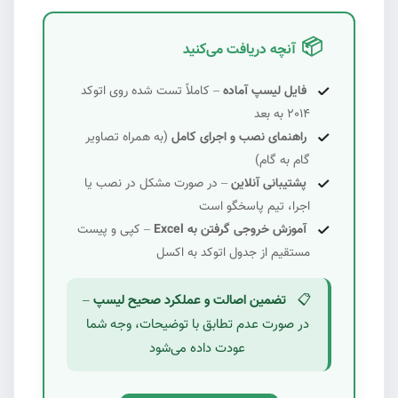
📦
آنچه دریافت می‌کنید
#4
فایل لیسپ آماده
– کاملاً تست شده روی اتوکد
2014 به بعد
راهنمای نصب و اجرای کامل
(به همراه تصاویر
گام به گام)
پشتیبانی آنلاین
– در صورت مشکل در نصب یا
اجرا، تیم پاسخگو است
آموزش خروجی گرفتن به Excel
– کپی و پیست
مستقیم از جدول اتوکد به اکسل
📋
تضمین اصالت و عملکرد صحیح لیسپ
–
#6
در صورت عدم تطابق با توضیحات، وجه شما
عودت داده می‌شود