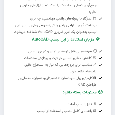
جمع‌آوری دستی مختصات یا استفاده از ابزارهای خارجی
ندارید.
🏗️
سازگار با پروژه‌های واقعی مهندسی
: چه برای
برداشت‌نگاری، طراحی پلان یا تهیه خروجی‌های رسمی، این
لیسپ به‌عنوان یک ابزار ضروری AutoCAD شناخته می‌شود.
💎
مزایای استفاده از این لیسپ AutoCAD
#3
⏱️
صرفه‌جویی قابل توجه در زمان و نیروی انسانی
🎯
کاهش خطای انسانی در ثبت و پردازش مختصات
📌
مناسب برای پروژه‌هایی که نیاز به استخراج دقیق
داده‌های نقاط دارند
👷
کاربردی برای مهندسان نقشه‌برداری، عمران، معماری و
طراحان CAD
📦
محتویات بسته دانلود
📄
فایل لیسپ آماده
📘
راهنمای کامل نصب و استفاده از لیسپ