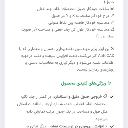
جدول)
📊
ساخت خودکار جدول مختصات نقاط چند خطی
📍
درج خودکار مختصات X و Y در جدول
📏
محاسبه خودکار فاصله بین نقاط متوالی
📐
محاسبه خودکار طول کل چند خطی و مساحت (در صورت
بسته بودن)
🛠️
این ابزار برای مهندسین نقشه‌برداری، عمران و معماری که با
AutoCAD کار می‌کنند، باعث افزایش سرعت و دقت در تهیه
اطلاعات نقشه می‌شود و دیگر نیازی به محاسبات دستی یا
روش‌های زمان‌بر نیست.
✨
ویژگی‌های کلیدی محصول
#2
📋
خروجی جدول دقیق و استاندارد
: در کمتر از چند ثانیه
مختصات نقاط انتخاب شده، شماره آن‌ها و اطلاعات اضافی
مثل طول و مساحت در یک جدول مرتب نمایش داده
می‌شود.
⚡
اف
زایش بهره‌وری در ترسیمات نقشه
: دیگر نیازی به