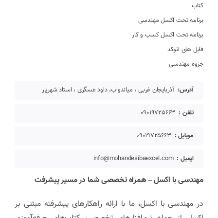
کتاب
برنامه تحت اکسل مهندسی
برنامه تحت اکسل کسب و کار
فایل های اتوکد
جزوه مهندسی
آدرس:
آذربایجان غربی ، میاندواب، داود عسگری ، استاد شهریار
تلفن :
09019725663
موبایل :
09019725663
ایمیل :
info@mohandesibaexcel.com
مهندسی با اکسل – همراه تخصصی شما در مسیر پیشرفت
در مهندسی با اکسل، ما با ارائه راهکارهای پیشرفته مبتنی بر