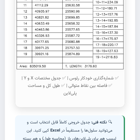
✅ شماره‌گذاری خودکار رئوس | ✅ جدول مختصات X و Y |
✅ فاصله بین نقاط متوالی | ✅ طول کل و مساحت
پلی‌لاین
🔍
نکته فنی:
جدول خروجی کاملاً قابل انتخاب است و
می‌توانید سلول‌ها را مستقیماً در
Excel
کپی کنید. این
لیسپ هم برای پلی‌لاین‌های باز (محاسبه طول) و هم بسته