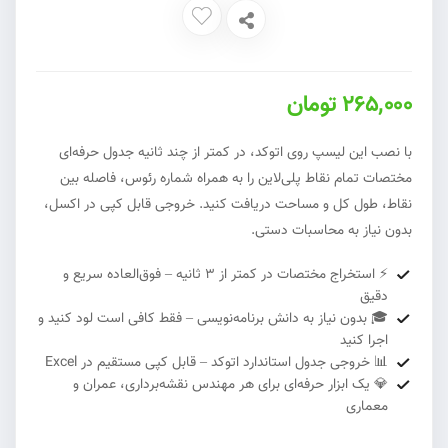
265,000 تومان
با نصب این لیسپ روی اتوکد، در کمتر از چند ثانیه جدول حرفه‌ای
مختصات تمام نقاط پلی‌لاین را به همراه شماره رئوس، فاصله بین
نقاط، طول کل و مساحت دریافت کنید. خروجی قابل کپی در اکسل،
بدون نیاز به محاسبات دستی.
⚡ استخراج مختصات در کمتر از ۳ ثانیه – فوق‌العاده سریع و
دقیق
🎓 بدون نیاز به دانش برنامه‌نویسی – فقط کافی است لود کنید و
اجرا کنید
📊 خروجی جدول استاندارد اتوکد – قابل کپی مستقیم در Excel
💎 یک ابزار حرفه‌ای برای هر مهندس نقشه‌برداری، عمران و
معماری