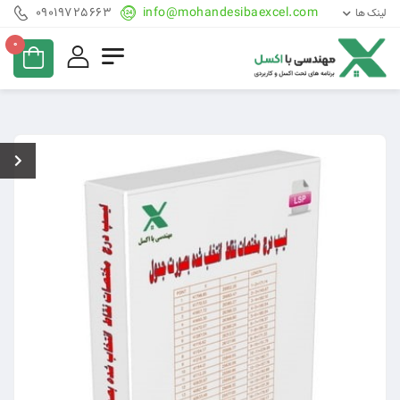
09019725663
info@mohandesibaexcel.com
لینک ها
0