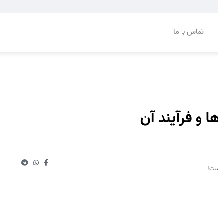
تماس با ما
 و فرآیند آن
است!