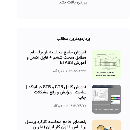
موردی یافت نشد
پربازدیدترین مطالب
آموزش جامع محاسبه بار برف بام
مطابق مبحث ششم + فایل اکسل و
آموزش ETABS
1405/04/24
0 دیدگاه
آموزش کامل CTB و STB در اتوکد |
ساخت، ویرایش و رفع مشکلات
چاپ
1403/04/20
0 دیدگاه
راهنمای جامع محاسبه کارکرد پرسنل
بر اساس قانون کار ایران (آخرین