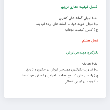
كنترل كيفيت حفاري تزريق
الف) اجراي گمانه هاي كنترلي
ب) ميزان خورند دوغاب گمانه هاي پرده آب بند
ج ) كنترل كيفيت دوغاب
فصل هشتم
بكارگيري مهندسي ارزش
الف) تعريف
ب) ضرورت بكارگيري مهندسي ارزش در حفاري و تزريق
ج ) راه حل هاي تسريع عمليات اجرايي وكاهش هزينه ها
د ) چيدمان نيروي انساني