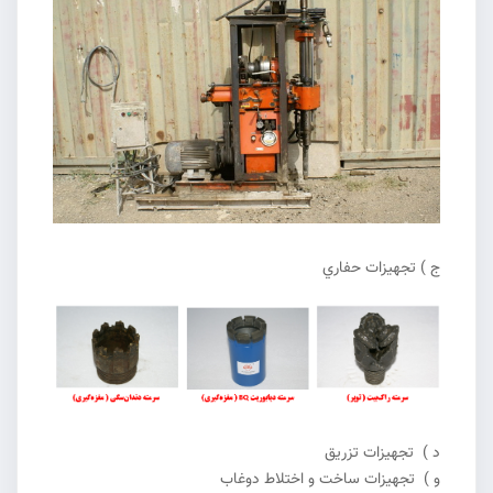
ج ) تجهيزات حفاري
د ) تجهيزات تزريق
و ) تجهيزات ساخت و اختلاط دوغاب