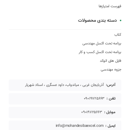
فهرست امتیازها
دسته بندی محصولات
کتاب
برنامه تحت اکسل مهندسی
برنامه تحت اکسل کسب و کار
فایل های اتوکد
جزوه مهندسی
آدرس:
آذربایجان غربی ، میاندواب، داود عسگری ، استاد شهریار
تلفن :
09019725663
موبایل :
09019725663
ایمیل :
info@mohandesibaexcel.com