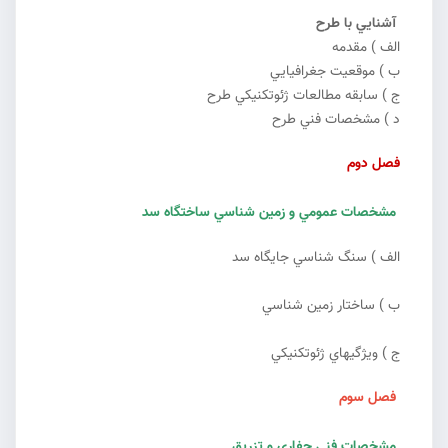
آشنايي با طرح
الف ) مقدمه
ب ) موقعيت جغرافيايي
ج ) سابقه مطالعات ژئوتكنيكي طرح
د ) مشخصات فني طرح
فصل دوم
مشخصات عمومي و زمين شناسي ساختگاه سد
الف ) سنگ شناسي جايگاه سد
ب ) ساختار زمين شناسي
ج ) ويژگيهاي ژئوتكنيكي
فصل سوم
مشخصات فني حفاري و تزريق