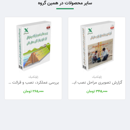
سایر محصولات در همین گروه
ژئوتکنیک
ژئوتکنیک
گزارش تصویری مراحل نصب ابزار دقیق در سد های خاکی
بررسی عملکرد، نصب و قرائت سیستم‌های ابزار دقیق
تومان
تومان
265,000
345,000