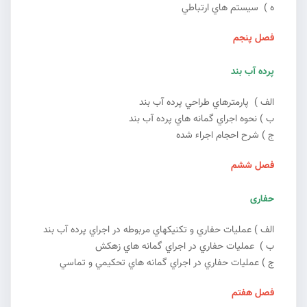
ه ) سيستم هاي ارتباطي
فصل پنجم
پرده آب بند
الف ) پارمترهاي طراحي پرده آب بند
ب ) نحوه اجراي گمانه هاي پرده آب بند
ج ) شرح احجام اجراء شده
فصل ششم
حفاری
الف ) عمليات حفاري و تكنيكهاي مربوطه در اجراي پرده ‌آب بند
ب ) عمليات حفاري در اجراي گمانه هاي زهكش
ج ) عمليات حفاري در اجراي گمانه هاي تحكيمي و تماسي
فصل هفتم