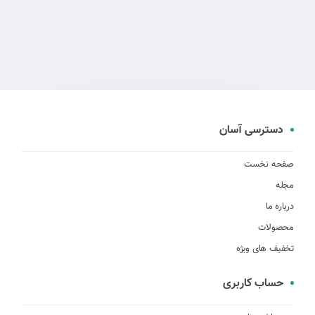
دسترسی آسان
صفحه نخست
مجله
درباره ما
محصولات
تخفیف های ویژه
حساب کاربری