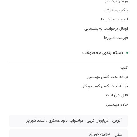
ورود یا ثبت نام
پیگیری سفارش
لیست سفارش ها
ارسال درخواست به پشتیبانی
فهرست امتیازها
دسته بندی محصولات
کتاب
برنامه تحت اکسل مهندسی
برنامه تحت اکسل کسب و کار
فایل های اتوکد
جزوه مهندسی
آدرس:
آذربایجان غربی ، میاندواب، داود عسگری ، استاد شهریار
تلفن :
09019725663