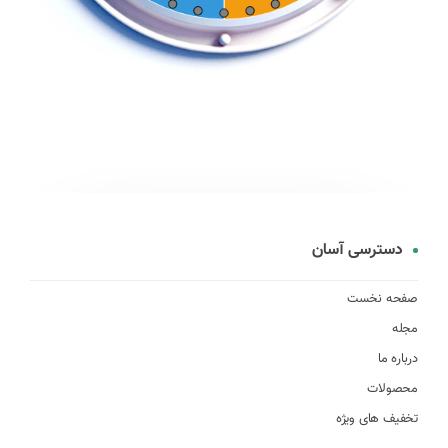
دسترسی آسان
صفحه نخست
مجله
درباره ما
محصولات
تخفیف های ویژه