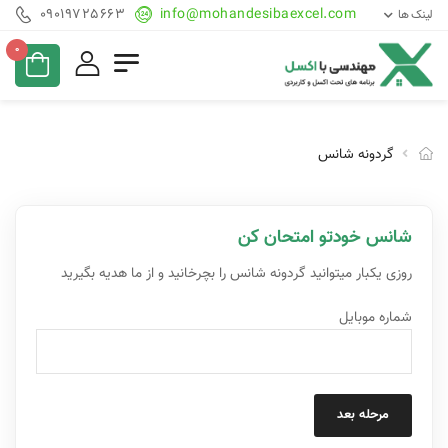
09019725663
info@mohandesibaexcel.com
لینک ها
0
گردونه شانس
شانس خودتو امتحان کن
روزی یکبار میتوانید گردونه شانس را بچرخانید و از ما هدیه بگیرید
شماره موبایل
مرحله بعد