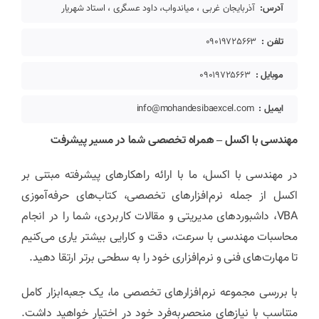
آدرس:
آذربایجان غربی ، میاندواب، داود عسگری ، استاد شهریار
تلفن :
09019725663
موبایل :
09019725663
ایمیل :
info@mohandesibaexcel.com
مهندسی با اکسل – همراه تخصصی شما در مسیر پیشرفت
در مهندسی با اکسل، ما با ارائه راهکارهای پیشرفته مبتنی بر
اکسل از جمله نرم‌افزارهای تخصصی، کتاب‌های حرفه‌آموزی
VBA، داشبوردهای مدیریتی و مقالات کاربردی، شما را در انجام
محاسبات مهندسی با سرعت، دقت و کارایی بیشتر یاری می‌کنیم
تا مهارت‌های فنی و نرم‌افزاری خود را به سطحی برتر ارتقا دهید.
با بررسی مجموعه نرم‌افزارهای تخصصی ما، یک جعبه‌ابزار کامل
متناسب با نیازهای منحصربه‌فرد خود در اختیار خواهید داشت.