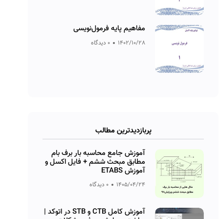
مفاهیم پایه فرمول‌نویسی
1402/10/28
0 دیدگاه
پربازدیدترین مطالب
آموزش جامع محاسبه بار برف بام
مطابق مبحث ششم + فایل اکسل و
آموزش ETABS
1405/04/24
0 دیدگاه
آموزش کامل CTB و STB در اتوکد |