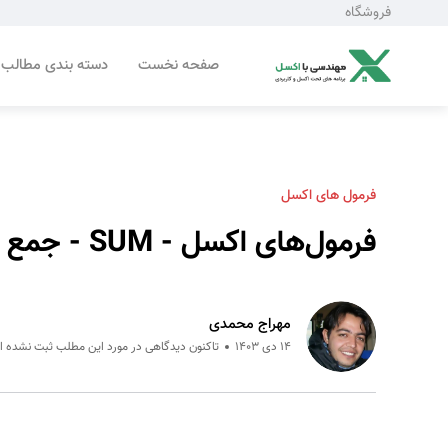
فروشگاه
صفحه نخست
دسته بندی مطالب
فرمول های اکسل
فرمول‌های اکسل - SUM - جمع کل ستون
مهراج محمدی
14 دی 1403
تاکنون دیدگاهی در مورد این مطلب ثبت نشده 