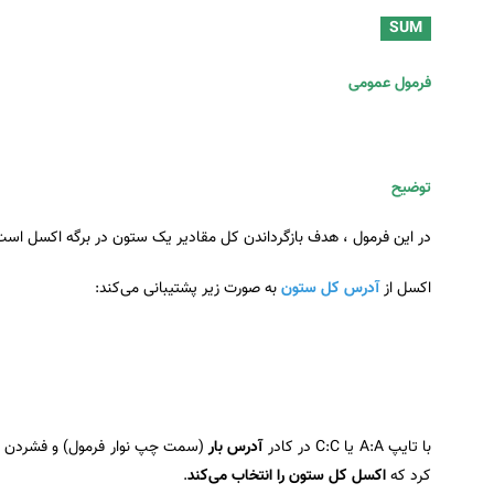
SUM
فرمول عمومی
توضیح
در این فرمول ، هدف بازگرداندن کل مقادیر یک ستون در برگه اکسل است. ی
اکسل از
آدرس کل ستون
به صورت زیر پشتیبانی می‌کند:
با تایپ A:A یا C:C در کادر
آدرس بار
(سمت چپ نوار فرمول) و فشردن
کرد که
اکسل کل ستون را انتخاب می‌کند
.