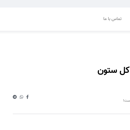
تماس با ما
است!