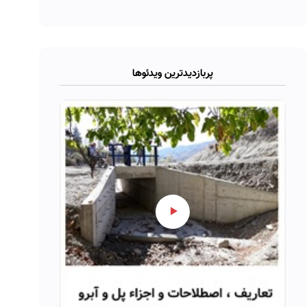
پربازدیدترین ویدئوها