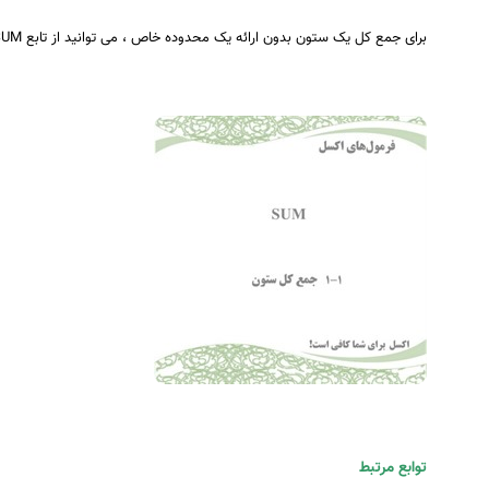
برای جمع کل یک ستون بدون ارائه یک محدوده خاص ، می توانید از تابع SUM با آدرس کل ستون استفاده کنید.
توابع مرتبط